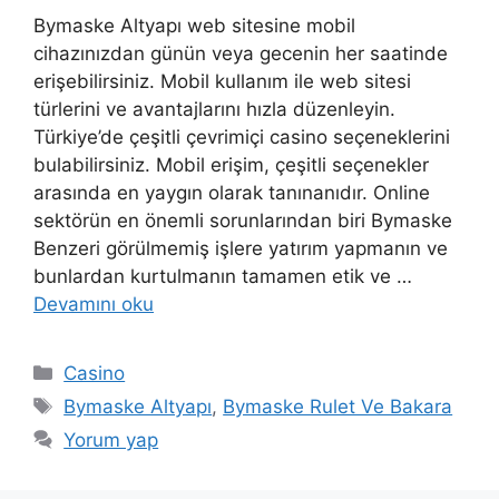
Bymaske Altyapı web sitesine mobil
cihazınızdan günün veya gecenin her saatinde
erişebilirsiniz. Mobil kullanım ile web sitesi
türlerini ve avantajlarını hızla düzenleyin.
Türkiye’de çeşitli çevrimiçi casino seçeneklerini
bulabilirsiniz. Mobil erişim, çeşitli seçenekler
arasında en yaygın olarak tanınanıdır. Online
sektörün en önemli sorunlarından biri Bymaske
Benzeri görülmemiş işlere yatırım yapmanın ve
bunlardan kurtulmanın tamamen etik ve …
Devamını oku
Kategoriler
Casino
Etiketler
Bymaske Altyapı
,
Bymaske Rulet Ve Bakara
Yorum yap