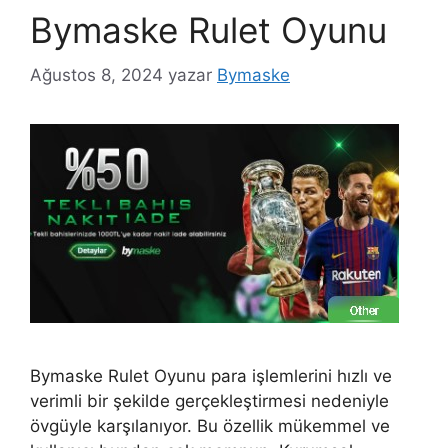
Bymaske Rulet Oyunu
Ağustos 8, 2024
yazar
Bymaske
Bymaske Rulet Oyunu para işlemlerini hızlı ve
verimli bir şekilde gerçekleştirmesi nedeniyle
övgüyle karşılanıyor. Bu özellik mükemmel ve