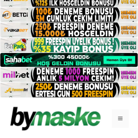
İçeriğe
atla
Menü