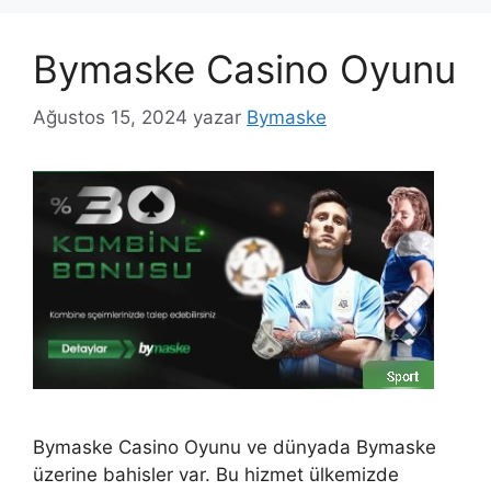
Bymaske Casino Oyunu
Ağustos 15, 2024
yazar
Bymaske
Bymaske Casino Oyunu ve dünyada Bymaske
üzerine bahisler var. Bu hizmet ülkemizde