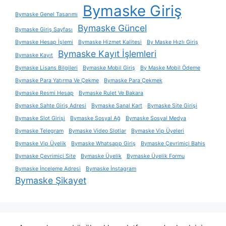
Bymaske Giriş
Bymaske Genel Tasarımı
Bymaske Güncel
Bymaske Giriş Sayfası
Bymaske Hesap İşlemi
Bymaske Hizmet Kalitesi
By Maske Hızlı Giriş
Bymaske Kayıt İşlemleri
Bymaske Kayıt
Bymaske Lisans Bilgileri
Bymaske Mobil Giriş
By Maske Mobil Ödeme
Bymaske Para Yatırma Ve Çekme
Bymaske Para Çekmek
Bymaske Resmi Hesap
Bymaske Rulet Ve Bakara
Bymaske Sahte Giriş Adresi
Bymaske Sanal Kart
Bymaske Site Girişi
Bymaske Slot Girişi
Bymaske Sosyal Ağ
Bymaske Sosyal Medya
Bymaske Telegram
Bymaske Video Slotlar
Bymaske Vip Üyeleri
Bymaske Vip Üyelik
Bymaske Whatsapp Giriş
Bymaske Çevrimiçi Bahis
Bymaske Çevrimiçi Site
Bymaske Üyelik
Bymaske Üyelik Formu
Bymaske İnceleme Adresi
Bymaske İnstagram
Bymaske Şikayet