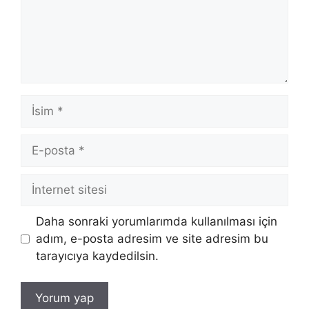
İsim
E-
posta
İnternet
sitesi
Daha sonraki yorumlarımda kullanılması için
adım, e-posta adresim ve site adresim bu
tarayıcıya kaydedilsin.