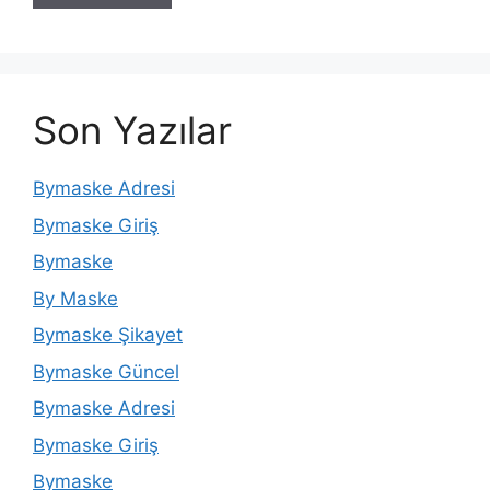
Son Yazılar
Bymaske Adresi
Bymaske Giriş
Bymaske
By Maske
Bymaske Şikayet
Bymaske Güncel
Bymaske Adresi
Bymaske Giriş
Bymaske