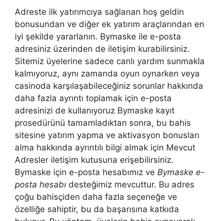
Adreste ilk yatırımcıya sağlanan hoş geldin
bonusundan ve diğer ek yatırım araçlarından en
iyi şekilde yararlanın. Bymaske ile e-posta
adresiniz üzerinden de iletişim kurabilirsiniz.
Sitemiz üyelerine sadece canlı yardım sunmakla
kalmıyoruz, aynı zamanda oyun oynarken veya
casinoda karşılaşabileceğiniz sorunlar hakkında
daha fazla ayrıntı toplamak için e-posta
adresinizi de kullanıyoruz Bymaske kayıt
prosedürünü tamamladıktan sonra, bu bahis
sitesine yatırım yapma ve aktivasyon bonusları
alma hakkında ayrıntılı bilgi almak için Mevcut
Adresler iletişim kutusuna erişebilirsiniz.
Bymaske için e-posta hesabımız ve
Bymaske e-
posta hesabı
desteğimiz mevcuttur. Bu adres
çoğu bahisçiden daha fazla seçeneğe ve
özelliğe sahiptir, bu da başarısına katkıda