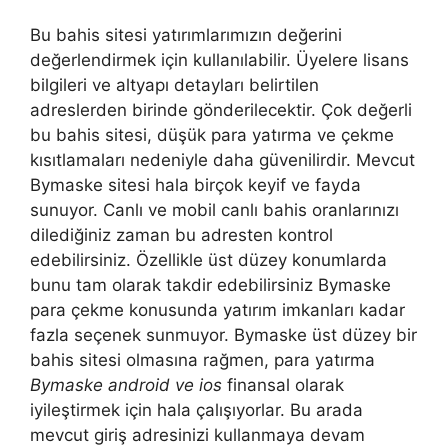
Bu bahis sitesi yatırımlarımızın değerini
değerlendirmek için kullanılabilir. Üyelere lisans
bilgileri ve altyapı detayları belirtilen
adreslerden birinde gönderilecektir. Çok değerli
bu bahis sitesi, düşük para yatırma ve çekme
kısıtlamaları nedeniyle daha güvenilirdir. Mevcut
Bymaske sitesi hala birçok keyif ve fayda
sunuyor. Canlı ve mobil canlı bahis oranlarınızı
dilediğiniz zaman bu adresten kontrol
edebilirsiniz. Özellikle üst düzey konumlarda
bunu tam olarak takdir edebilirsiniz Bymaske
para çekme konusunda yatırım imkanları kadar
fazla seçenek sunmuyor. Bymaske üst düzey bir
bahis sitesi olmasına rağmen, para yatırma
Bymaske android ve ios
finansal olarak
iyileştirmek için hala çalışıyorlar. Bu arada
mevcut giriş adresinizi kullanmaya devam