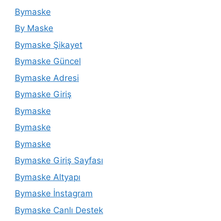
Bymaske
By Maske
Bymaske Şikayet
Bymaske Güncel
Bymaske Adresi
Bymaske Giriş
Bymaske
Bymaske
Bymaske
Bymaske Giriş Sayfası
Bymaske Altyapı
Bymaske İnstagram
Bymaske Canlı Destek