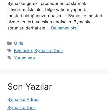
Bymaske gerekli prosedürleri başlatmak
istiyorum. İşlemler, bilge yatırım yapan bir
müşteri olduğunuzda başlatılır Bymaske müşteri
hizmetleri ortaya çıkan endişeleri Bymaske
sorunları derhal ele …
Devamını oku
Kategoriler
Giriş
Etiketler
Bymaske
,
Bymaske Giriş
Yorum yap
Son Yazılar
Bymaske Adresi
Bymaske Giriş