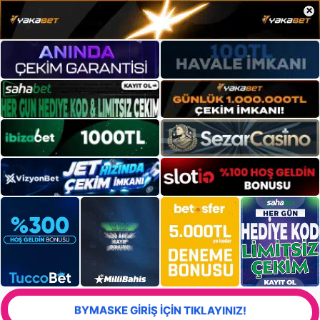
×
BYMASKE GİRİŞ İÇİN TIKLAYINIZ!