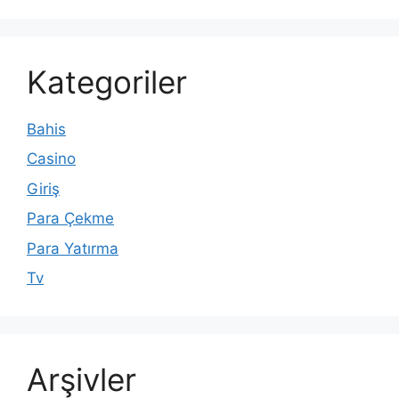
Kategoriler
Bahis
Casino
Giriş
Para Çekme
Para Yatırma
Tv
Arşivler