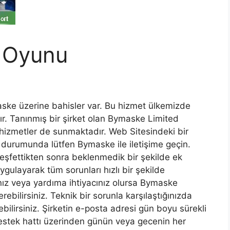
 Oyunu
e üzerine bahisler var. Bu hizmet ülkemizde
r. Tanınmış bir şirket olan Bymaske Limited
l hizmetler de sunmaktadır. Web Sitesindeki bir
z durumunda lütfen Bymaske ile iletişime geçin.
keşfettikten sonra beklenmedik bir şekilde ek
ygulayarak tüm sorunları hızlı bir şekilde
anız veya yardıma ihtiyacınız olursa Bymaske
ilirsiniz. Teknik bir sorunla karşılaştığınızda
ilirsiniz. Şirketin e-posta adresi gün boyu sürekli
destek hattı üzerinden günün veya gecenin her