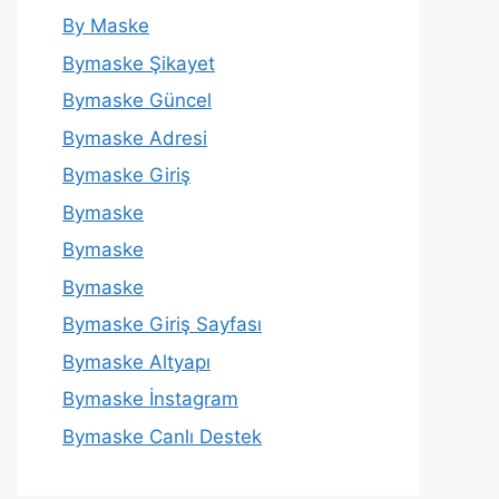
By Maske
Bymaske Şikayet
Bymaske Güncel
Bymaske Adresi
Bymaske Giriş
Bymaske
Bymaske
Bymaske
Bymaske Giriş Sayfası
Bymaske Altyapı
Bymaske İnstagram
Bymaske Canlı Destek