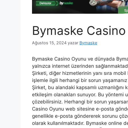
Bymaske Casino
Ağustos 15, 2024
yazar
Bymaske
Bymaske Casino Oyunu ve dünyada Bymask
yalnızca internet üzerinden sağlanmaktadı
Şirketi, diğer hizmetlerinin yanı sıra mobi
işlemle ilgili herhangi bir sorun yaşamanı
Şirket, bu alandaki kapsamlı uzmanlığını 
etkileşim olanakları sunuyor. Bu yöntemi u
çözebilirsiniz. Herhangi bir sorun yaşars
Casino Oyunu web sitesine e-posta göndereb
genellikle e-posta göndererek sorunu çözeb
olarak kullanılmaktadır. Bymaske online 