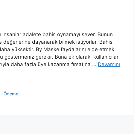
kü insanlar adalete bahis oynamayı sever. Bunun
 değerlerine dayanarak bilmek istiyorlar. Bahis
 daha yüksektir. By Maske faydalarını elde etmek
nu göstermeniz gerekir. Buna ek olarak, kullanıcıları
rıyla daha fazla üye kazanma fırsatına …
Devamını
il Ödeme