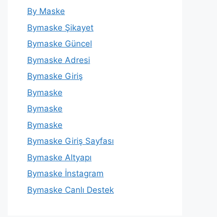
By Maske
Bymaske Şikayet
Bymaske Güncel
Bymaske Adresi
Bymaske Giriş
Bymaske
Bymaske
Bymaske
Bymaske Giriş Sayfası
Bymaske Altyapı
Bymaske İnstagram
Bymaske Canlı Destek