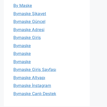
By Maske
Bymaske Şikayet
Bymaske Güncel
Bymaske Adresi
Bymaske Giriş
Bymaske
Bymaske
Bymaske
Bymaske Giriş Sayfası
Bymaske Altyapı
Bymaske İnstagram
Bymaske Canlı Destek