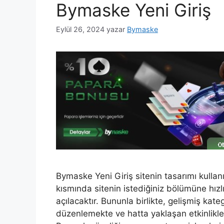
Bymaske Yeni Giriş
Eylül 26, 2024
yazar
Bymaske
Bymaske Yeni Giriş sitenin tasarımı kullan
kısmında sitenin istediğiniz bölümüne hız
açılacaktır. Bununla birlikte, gelişmiş kat
düzenlemekte ve hatta yaklaşan etkinlikle