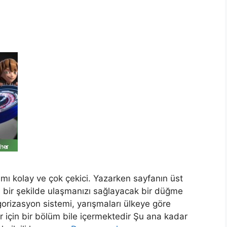
ımı kolay ve çok çekici. Yazarken sayfanın üst
lı bir şekilde ulaşmanızı sağlayacak bir düğme
egorizasyon sistemi, yarışmaları ülkeye göre
r için bir bölüm bile içermektedir Şu ana kadar