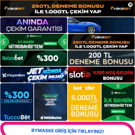
×
BYMASKE GİRİŞ İÇİN TIKLAYINIZ!