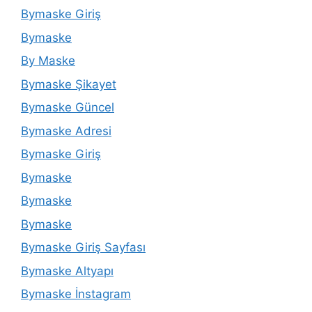
Bymaske Giriş
Bymaske
By Maske
Bymaske Şikayet
Bymaske Güncel
Bymaske Adresi
Bymaske Giriş
Bymaske
Bymaske
Bymaske
Bymaske Giriş Sayfası
Bymaske Altyapı
Bymaske İnstagram