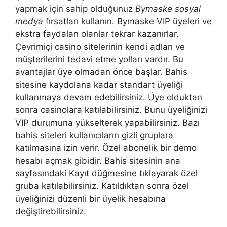
yapmak için sahip olduğunuz
Bymaske sosyal
medya
fırsatları kullanın. Bymaske VIP üyeleri ve
ekstra faydaları olanlar tekrar kazanırlar.
Çevrimiçi casino sitelerinin kendi adları ve
müşterilerini tedavi etme yolları vardır. Bu
avantajlar üye olmadan önce başlar. Bahis
sitesine kaydolana kadar standart üyeliği
kullanmaya devam edebilirsiniz. Üye olduktan
sonra casinolara katılabilirsiniz. Bunu üyeliğinizi
VIP durumuna yükselterek yapabilirsiniz. Bazı
bahis siteleri kullanıcıların gizli gruplara
katılmasına izin verir. Özel abonelik bir demo
hesabı açmak gibidir. Bahis sitesinin ana
sayfasındaki Kayıt düğmesine tıklayarak özel
gruba katılabilirsiniz. Katıldıktan sonra özel
üyeliğinizi düzenli bir üyelik hesabına
değiştirebilirsiniz.