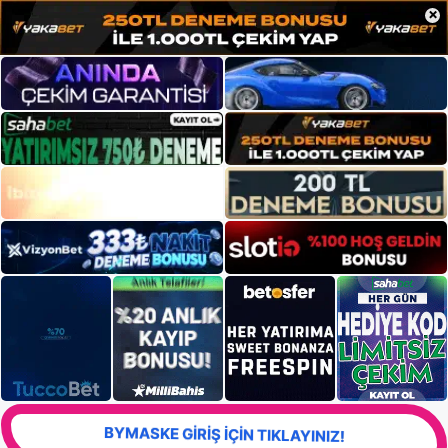
×
BYMASKE GİRİŞ İÇİN TIKLAYINIZ!