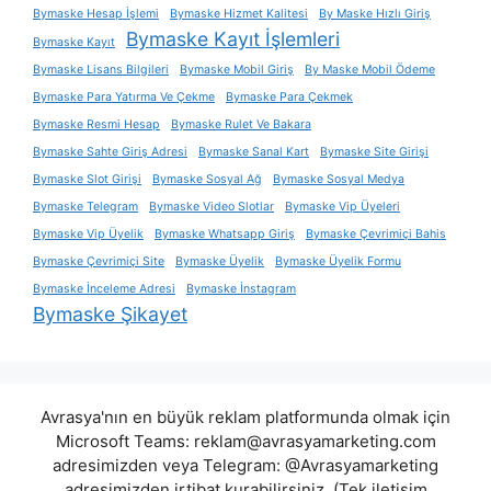
Bymaske Hesap İşlemi
Bymaske Hizmet Kalitesi
By Maske Hızlı Giriş
Bymaske Kayıt İşlemleri
Bymaske Kayıt
Bymaske Lisans Bilgileri
Bymaske Mobil Giriş
By Maske Mobil Ödeme
Bymaske Para Yatırma Ve Çekme
Bymaske Para Çekmek
Bymaske Resmi Hesap
Bymaske Rulet Ve Bakara
Bymaske Sahte Giriş Adresi
Bymaske Sanal Kart
Bymaske Site Girişi
Bymaske Slot Girişi
Bymaske Sosyal Ağ
Bymaske Sosyal Medya
Bymaske Telegram
Bymaske Video Slotlar
Bymaske Vip Üyeleri
Bymaske Vip Üyelik
Bymaske Whatsapp Giriş
Bymaske Çevrimiçi Bahis
Bymaske Çevrimiçi Site
Bymaske Üyelik
Bymaske Üyelik Formu
Bymaske İnceleme Adresi
Bymaske İnstagram
Bymaske Şikayet
Avrasya'nın en büyük reklam platformunda olmak için
Microsoft Teams:
reklam@avrasyamarketing.com
adresimizden veya Telegram: @Avrasyamarketing
adresimizden irtibat kurabilirsiniz. (Tek iletişim