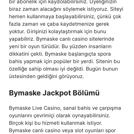
bir abonelik için kaydolabilirsiniz. Üyeliğinizin
biraz zaman alacağını söylemek istiyoruz. Siteyi
hemen kullanmaya başlayabilirsiniz, çünkü çok
fazla zaman ve çaba kaydetmenize gerek
yoktur. Girişinizi kolaylaştırmak için bunu
yapabiliriz. Bymaske canlı casino sitelerinde
yeni bir oyun türüdür. Bu yüzden insanların
dikkatini çekti. Bymaske başlangıçta spora
bahis yapmak için popüler bir yerdi. Sitenin bu
özelliğe sahip olması iyi değildi. Bugün bunun
üstesinden geldiğini görüyoruz.
Bymaske Jackpot Bölümü
Bymaske Live Casino, sanal bahis ve çarpışma
oyunlarını çevrimiçi olarak oynayabilirsiniz.
Birçok kişi bu hizmeti kullanmak istiyor.
Bymaske canlı casino veya slot oyunları spor