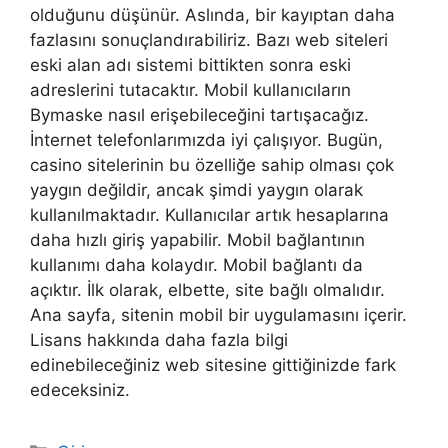
olduğunu düşünür. Aslında, bir kayıptan daha
fazlasını sonuçlandırabiliriz. Bazı web siteleri
eski alan adı sistemi bittikten sonra eski
adreslerini tutacaktır. Mobil kullanıcıların
Bymaske nasıl erişebileceğini tartışacağız.
İnternet telefonlarımızda iyi çalışıyor. Bugün,
casino sitelerinin bu özelliğe sahip olması çok
yaygın değildir, ancak şimdi yaygın olarak
kullanılmaktadır. Kullanıcılar artık hesaplarına
daha hızlı giriş yapabilir. Mobil bağlantının
kullanımı daha kolaydır. Mobil bağlantı da
açıktır. İlk olarak, elbette, site bağlı olmalıdır.
Ana sayfa, sitenin mobil bir uygulamasını içerir.
Lisans hakkında daha fazla bilgi
edinebileceğiniz web sitesine gittiğinizde fark
edeceksiniz.