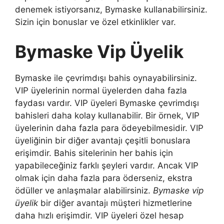
denemek istiyorsanız, Bymaske kullanabilirsiniz.
Sizin için bonuslar ve özel etkinlikler var.
Bymaske Vip Üyelik
Bymaske ile çevrimdışı bahis oynayabilirsiniz.
VIP üyelerinin normal üyelerden daha fazla
faydası vardır. VIP üyeleri Bymaske çevrimdışı
bahisleri daha kolay kullanabilir. Bir örnek, VIP
üyelerinin daha fazla para ödeyebilmesidir. VIP
üyeliğinin bir diğer avantajı çeşitli bonuslara
erişimdir. Bahis sitelerinin her bahis için
yapabileceğiniz farklı şeyleri vardır. Ancak VIP
olmak için daha fazla para öderseniz, ekstra
ödüller ve anlaşmalar alabilirsiniz.
Bymaske vip
üyelik
bir diğer avantajı müşteri hizmetlerine
daha hızlı erişimdir. VIP üyeleri özel hesap