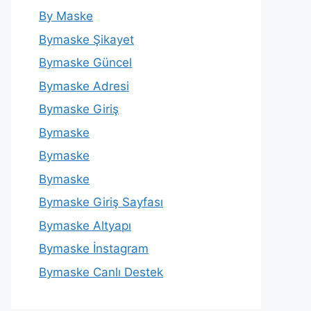
By Maske
Bymaske Şikayet
Bymaske Güncel
Bymaske Adresi
Bymaske Giriş
Bymaske
Bymaske
Bymaske
Bymaske Giriş Sayfası
Bymaske Altyapı
Bymaske İnstagram
Bymaske Canlı Destek