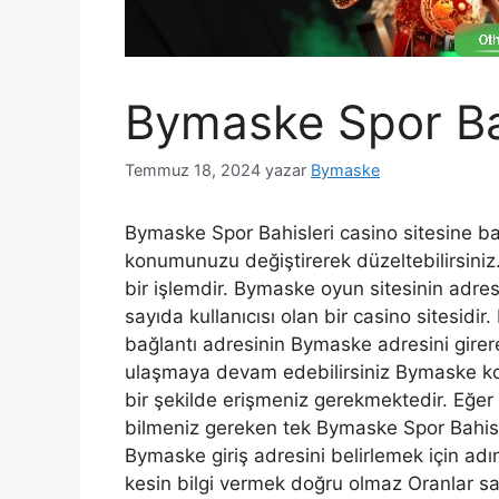
Bymaske Spor Ba
Temmuz 18, 2024
yazar
Bymaske
Bymaske Spor Bahisleri casino sitesine b
konumunuzu değiştirerek düzeltebilirsiniz.
bir işlemdir. Bymaske oyun sitesinin adres
sayıda kullanıcısı olan bir casino sitesidir
bağlantı adresinin Bymaske adresini girere
ulaşmaya devam edebilirsiniz Bymaske ko
bir şekilde erişmeniz gerekmektedir. Eğer
bilmeniz gereken tek Bymaske Spor Bahisler
Bymaske giriş adresini belirlemek için adı
kesin bilgi vermek doğru olmaz Oranlar sab