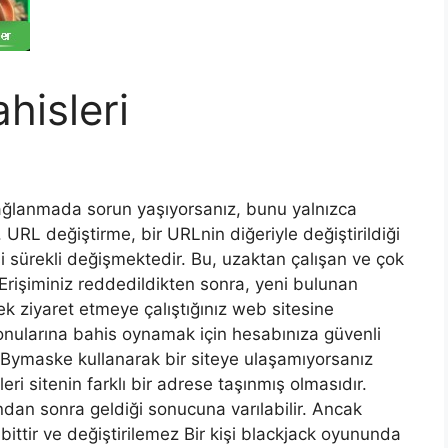
hisleri
ağlanmada sorun yaşıyorsanız, bunu yalnızca
 URL değiştirme, bir URLnin diğeriyle değiştirildiği
i sürekli değişmektedir. Bu, uzaktan çalışan ve çok
. Erişiminiz reddedildikten sonra, yeni bulunan
k ziyaret etmeye çalıştığınız web sitesine
nularına bahis oynamak için hesabınıza güvenli
 Bymaske kullanarak bir siteye ulaşamıyorsanız
i sitenin farklı bir adrese taşınmış olmasıdır.
ndan sonra geldiği sonucuna varılabilir. Ancak
ittir ve değiştirilemez Bir kişi blackjack oyununda