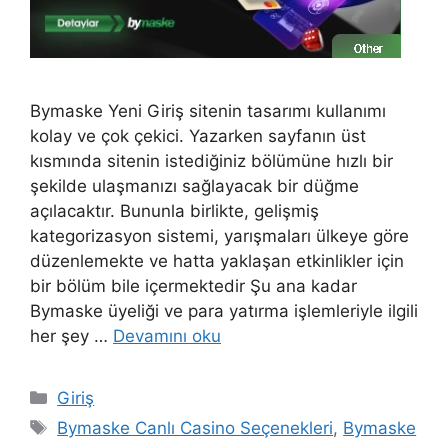
Bymaske Yeni Giriş sitenin tasarımı kullanımı
kolay ve çok çekici. Yazarken sayfanın üst
kısmında sitenin istediğiniz bölümüne hızlı bir
şekilde ulaşmanızı sağlayacak bir düğme
açılacaktır. Bununla birlikte, gelişmiş
kategorizasyon sistemi, yarışmaları ülkeye göre
düzenlemekte ve hatta yaklaşan etkinlikler için
bir bölüm bile içermektedir Şu ana kadar
Bymaske üyeliği ve para yatırma işlemleriyle ilgili
her şey …
Devamını oku
Kategoriler
Giriş
Etiketler
Bymaske Canlı Casino Seçenekleri
,
Bymaske