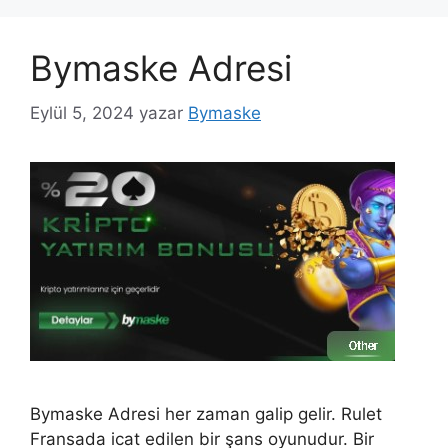
Bymaske Adresi
Eylül 5, 2024
yazar
Bymaske
Bymaske Adresi her zaman galip gelir. Rulet
Fransada icat edilen bir şans oyunudur. Bir