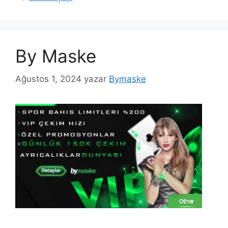
By Maske
Ağustos 1, 2024
yazar
Bymaske