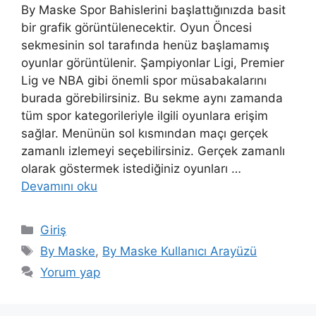
By Maske Spor Bahislerini başlattığınızda basit
bir grafik görüntülenecektir. Oyun Öncesi
sekmesinin sol tarafında henüz başlamamış
oyunlar görüntülenir. Şampiyonlar Ligi, Premier
Lig ve NBA gibi önemli spor müsabakalarını
burada görebilirsiniz. Bu sekme aynı zamanda
tüm spor kategorileriyle ilgili oyunlara erişim
sağlar. Menünün sol kısmından maçı gerçek
zamanlı izlemeyi seçebilirsiniz. Gerçek zamanlı
olarak göstermek istediğiniz oyunları …
Devamını oku
Kategoriler
Giriş
Etiketler
By Maske
,
By Maske Kullanıcı Arayüzü
Yorum yap