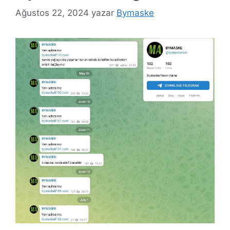
Ağustos 22, 2024
yazar
Bymaske