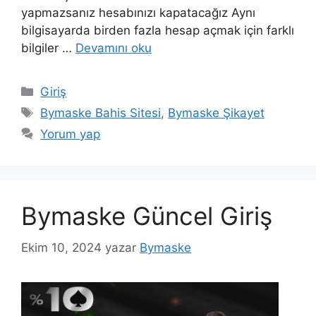
yapmazsanız hesabınızı kapatacağız Aynı
bilgisayarda birden fazla hesap açmak için farklı
bilgiler …
Devamını oku
Kategoriler
Giriş
Etiketler
Bymaske Bahis Sitesi
,
Bymaske Şikayet
Yorum yap
Bymaske Güncel Giriş
Ekim 10, 2024
yazar
Bymaske