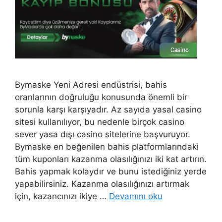
Bymaske Yeni Adresi endüstrisi, bahis
oranlarının doğruluğu konusunda önemli bir
sorunla karşı karşıyadır. Az sayıda yasal casino
sitesi kullanılıyor, bu nedenle birçok casino
sever yasa dışı casino sitelerine başvuruyor.
Bymaske en beğenilen bahis platformlarındaki
tüm kuponları kazanma olasılığınızı iki kat artırın.
Bahis yapmak kolaydır ve bunu istediğiniz yerde
yapabilirsiniz. Kazanma olasılığınızı artırmak
için, kazancınızı ikiye …
Devamını oku