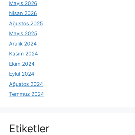
Mayıs 2026
Nisan 2026
Ağustos 2025
Mayıs 2025
Aralık 2024
Kasım 2024
Ekim 2024
Eylül 2024
Ağustos 2024
Temmuz 2024
Etiketler