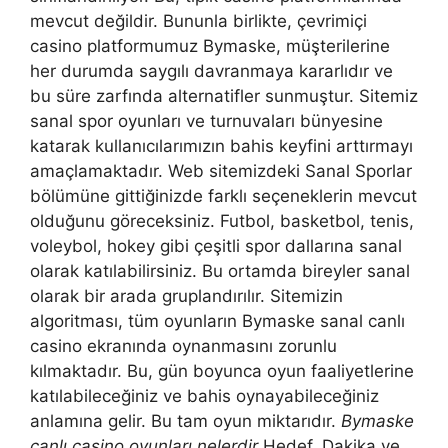
mevcut değildir. Bununla birlikte, çevrimiçi
casino platformumuz Bymaske, müşterilerine
her durumda saygılı davranmaya kararlıdır ve
bu süre zarfında alternatifler sunmuştur. Sitemiz
sanal spor oyunları ve turnuvaları bünyesine
katarak kullanıcılarımızın bahis keyfini arttırmayı
amaçlamaktadır. Web sitemizdeki Sanal Sporlar
bölümüne gittiğinizde farklı seçeneklerin mevcut
olduğunu göreceksiniz. Futbol, ​​basketbol, ​​tenis,
voleybol, hokey gibi çeşitli spor dallarına sanal
olarak katılabilirsiniz. Bu ortamda bireyler sanal
olarak bir arada gruplandırılır. Sitemizin
algoritması, tüm oyunların Bymaske sanal canlı
casino ekranında oynanmasını zorunlu
kılmaktadır. Bu, gün boyunca oyun faaliyetlerine
katılabileceğiniz ve bahis oynayabileceğiniz
anlamına gelir. Bu tam oyun miktarıdır.
Bymaske
canlı casino oyunları nelerdir
Hedef, Dakika ve