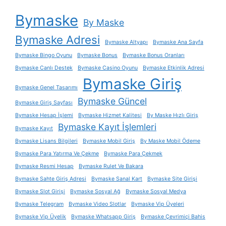
Bymaske
By Maske
Bymaske Adresi
Bymaske Altyapı
Bymaske Ana Sayfa
Bymaske Bingo Oyunu
Bymaske Bonus
Bymaske Bonus Oranları
Bymaske Canlı Destek
Bymaske Casino Oyunu
Bymaske Etkinlik Adresi
Bymaske Giriş
Bymaske Genel Tasarımı
Bymaske Güncel
Bymaske Giriş Sayfası
Bymaske Hesap İşlemi
Bymaske Hizmet Kalitesi
By Maske Hızlı Giriş
Bymaske Kayıt İşlemleri
Bymaske Kayıt
Bymaske Lisans Bilgileri
Bymaske Mobil Giriş
By Maske Mobil Ödeme
Bymaske Para Yatırma Ve Çekme
Bymaske Para Çekmek
Bymaske Resmi Hesap
Bymaske Rulet Ve Bakara
Bymaske Sahte Giriş Adresi
Bymaske Sanal Kart
Bymaske Site Girişi
Bymaske Slot Girişi
Bymaske Sosyal Ağ
Bymaske Sosyal Medya
Bymaske Telegram
Bymaske Video Slotlar
Bymaske Vip Üyeleri
Bymaske Vip Üyelik
Bymaske Whatsapp Giriş
Bymaske Çevrimiçi Bahis