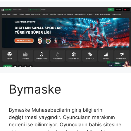
Bymaske
Bymaske Muhasebecilerin giriş bilgilerini
değiştirmesi yaygındır. Oyuncuların merakının
nedeni ise bilinmiyor. Oyuncuların bahis sitesine