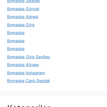
Bymaske Şikayet
Bymaske Güncel
Bymaske Adresi
Bymaske Giriş
Bymaske
Bymaske
Bymaske
Bymaske Giriş Sayfası
Bymaske Altyapı
Bymaske İnstagram
Bymaske Canlı Destek