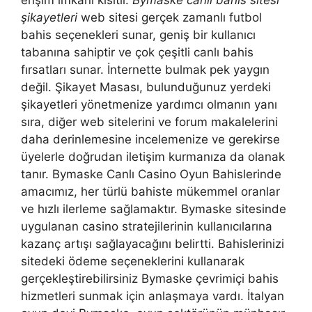
şikayetleri
web sitesi gerçek zamanlı futbol
bahis seçenekleri sunar, geniş bir kullanıcı
tabanına sahiptir ve çok çeşitli canlı bahis
fırsatları sunar. İnternette bulmak pek yaygın
değil. Şikayet Masası, bulunduğunuz yerdeki
şikayetleri yönetmenize yardımcı olmanın yanı
sıra, diğer web sitelerini ve forum makalelerini
daha derinlemesine incelemenize ve gerekirse
üyelerle doğrudan iletişim kurmanıza da olanak
tanır. Bymaske Canlı Casino Oyun Bahislerinde
amacımız, her türlü bahiste mükemmel oranlar
ve hızlı ilerleme sağlamaktır. Bymaske sitesinde
uygulanan casino stratejilerinin kullanıcılarına
kazanç artışı sağlayacağını belirtti. Bahislerinizi
sitedeki ödeme seçeneklerini kullanarak
gerçekleştirebilirsiniz Bymaske çevrimiçi bahis
hizmetleri sunmak için anlaşmaya vardı. İtalyan