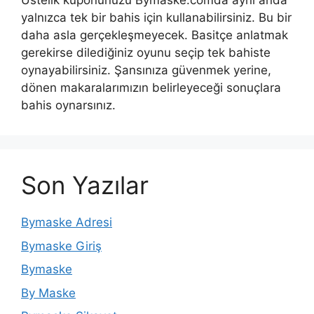
Üstelik kuponunuzu Bymaske.comda aynı anda
yalnızca tek bir bahis için kullanabilirsiniz. Bu bir
daha asla gerçekleşmeyecek. Basitçe anlatmak
gerekirse dilediğiniz oyunu seçip tek bahiste
oynayabilirsiniz. Şansınıza güvenmek yerine,
dönen makaralarımızın belirleyeceği sonuçlara
bahis oynarsınız.
Son Yazılar
Bymaske Adresi
Bymaske Giriş
Bymaske
By Maske