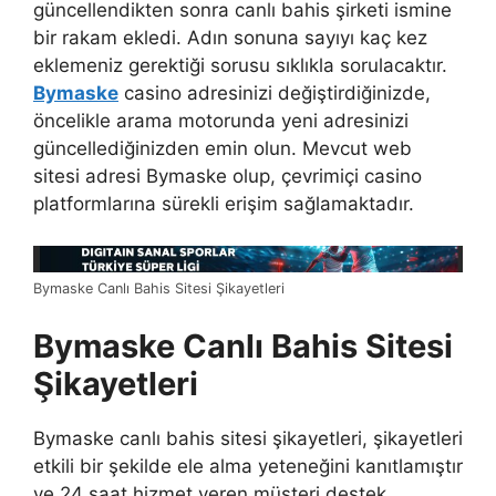
güncellendikten sonra canlı bahis şirketi ismine
bir rakam ekledi. Adın sonuna sayıyı kaç kez
eklemeniz gerektiği sorusu sıklıkla sorulacaktır.
Bymaske
casino adresinizi değiştirdiğinizde,
öncelikle arama motorunda yeni adresinizi
güncellediğinizden emin olun. Mevcut web
sitesi adresi Bymaske olup, çevrimiçi casino
platformlarına sürekli erişim sağlamaktadır.
Bymaske Canlı Bahis Sitesi Şikayetleri
Bymaske Canlı Bahis Sitesi
Şikayetleri
Bymaske canlı bahis sitesi şikayetleri, şikayetleri
etkili bir şekilde ele alma yeteneğini kanıtlamıştır
ve 24 saat hizmet veren müşteri destek